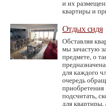
и их размещен
квартиры и пр
Отдых сидя
Обставляя ква
мы зачастую за
предмете, о та
предназначена
для каждого ч
очередь обращ
приобретения 
подсчитать, ск
для квартиры, 