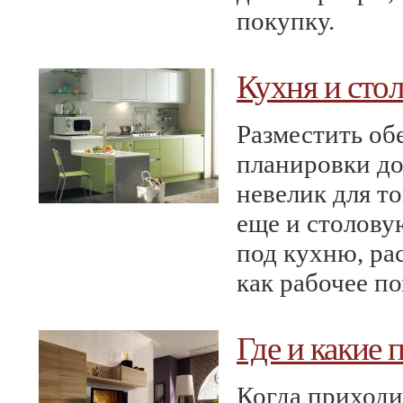
покупку.
Кухня и сто
Разместить об
планировки до
невелик для то
еще и столову
под кухню, ра
как рабочее п
Где и какие 
Когда приходи