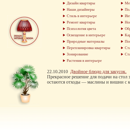
Дизайн квартиры
Меб
Наши дизайнеры
Пол
Стиль в интерьере
Инт
Ремонт квартиры
Нов
Психология цвета
Обр
Освещение в интерьере
Кар
Природные материалы
По
Перепланировка квартиры
Ста
Зонирование
Ста
Растения в интерьере
22.10.2010
Двойное блюдо для закусок.
Прекрасное решение для подачи на стол 
остаются отходы — маслины и вишни с 