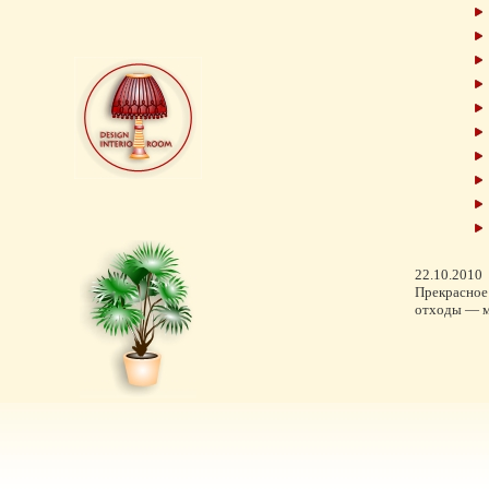
22.10.2010
Прекрасное 
отходы — м