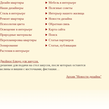
Дизайн квартиры
Мебель в интерьере
Наши дизайнеры
Полезные советы
Стиль в интерьере
Интерьер нашего жилища
Ремонт квартиры
Новости дизайна
Психология цвета
Обратная связь
Освещение в интерьере
Карта сайта
Природные материалы
Поиск
Перепланировка квартиры
Статьи партнеров
Зонирование
Статьи, публикации
Растения в интерьере
Двойное блюдо для закусок.
решение для подачи на стол закусок, после которых остаются
аслины и вишни с косточками, фисташки…
Архив "Новости дизайна"