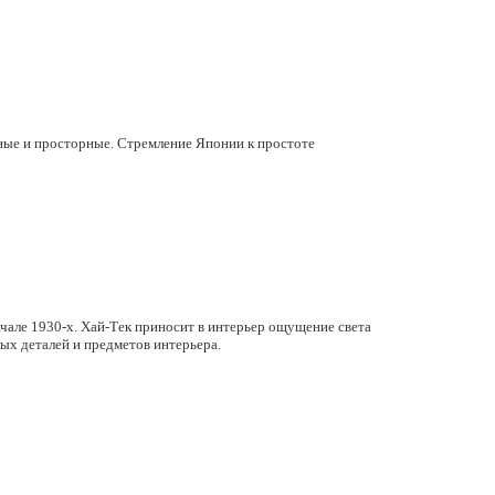
ьные и просторные. Стремление Японии к простоте
ачале 1930-х. Хай-Тек приносит в интерьер ощущение света
ных деталей и предметов интерьера.