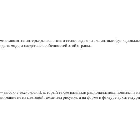
ми становятся интерьеры в японском стиле, ведь они элегантные, функционал
 дань моде, а следствие особенностей этой страны.
— высокие технологии), который также называли рационализмом, появился в н
внимание не на цветовой гамме или рисунке, а на форме и фактуре архитектур