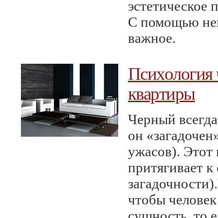
эстетическое 
С помощью нег
важное.
Психология 
квартиры
Черный всегда 
он
«
загадочен
ужасов). Этот
притягивает к 
загадочности)
чтобы человек
сущность, то 