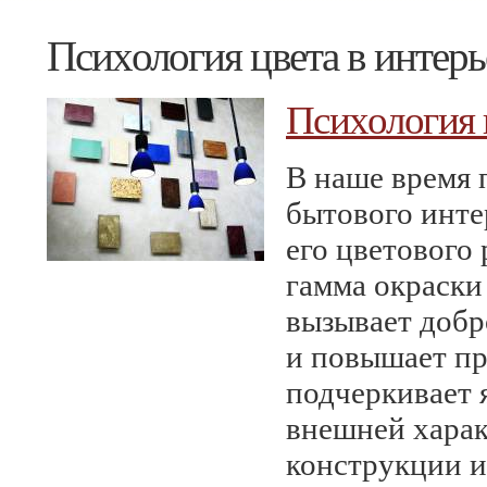
Психология цвета в интер
Психология 
В наше время 
бытового инте
его цветового
гамма окраски
вызывает добр
и повышает пр
подчеркивает 
внешней хара
конструкции и