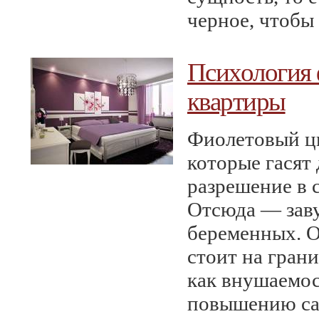
черное, чтобы 
Психология 
квартиры
Фиолетовый цв
которые гасят
разрешение в 
Отсюда — заву
беременных. О
стоит на гран
как внушаемос
повышению с