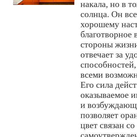
накала, но в т
солнца. Он все
хорошему наст
благотворное в
стороны жизн
отвечает за у
способностей,
всеми возможн
Его сила дейст
оказываемое и
и возбуждающи
позволяет ора
цвет связан с
самоутвержде