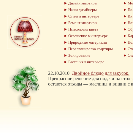
Дизайн квартиры
Меб
Наши дизайнеры
Пол
Стиль в интерьере
Инт
Ремонт квартиры
Нов
Психология цвета
Обр
Освещение в интерьере
Кар
Природные материалы
По
Перепланировка квартиры
Ста
Зонирование
Ста
Растения в интерьере
22.10.2010
Двойное блюдо для закусок.
Прекрасное решение для подачи на стол 
остаются отходы — маслины и вишни с 