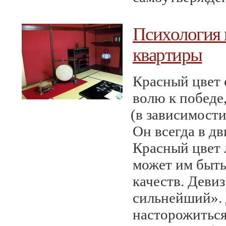
Психология к
квартиры
Красный цвет 
волю к победе,
(
в зависимости
Он всегда в д
Красный цвет 
может им быть
качеств. Девиз
сильнейший». 
насторожиться