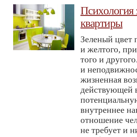
Психология з
квартиры
Зеленый цвет 
и желтого, пр
того и другог
и неподвижнос
жизненная воз
действующей в
потенциальную
внутреннее на
отношение чел
не требует и н