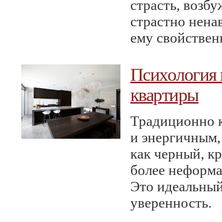
страсть, возбу
страстно нена
ему свойствен
Психология 
квартиры
Традиционно 
и энергичным,
как черный, к
более неформа
Это идеальный
уверенность.