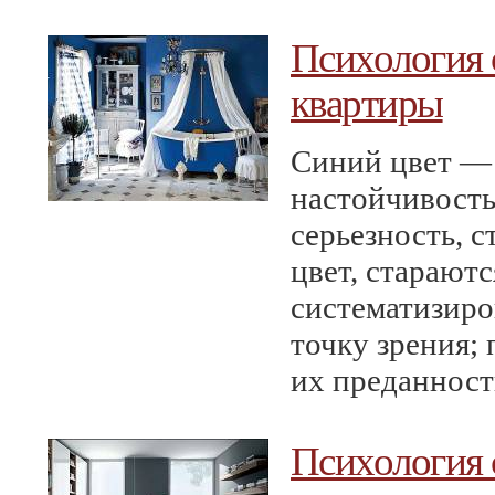
Психология с
квартиры
Синий цвет — 
настойчивость
серьезность, 
цвет, стараютс
систематизиро
точку зрения; 
их преданност
Психология с