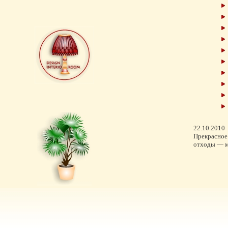
22.10.2010
Прекрасное 
отходы — м