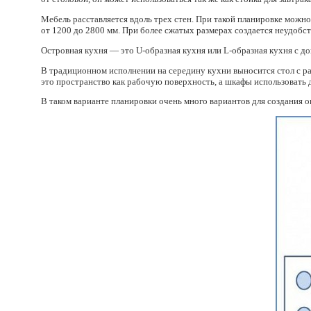
Мебель расставляется вдоль трех стен. При такой планировке можн
от 1200 до 2800 мм. При более сжатых размерах создается неудобс
Островная кухня — это U-образная кухня или L-образная кухня с д
В традиционном исполнении на середину кухни выносится стол с ра
это пространство как рабочую поверхность, а шкафы использовать 
В таком варианте планировки очень много вариантов для создания 