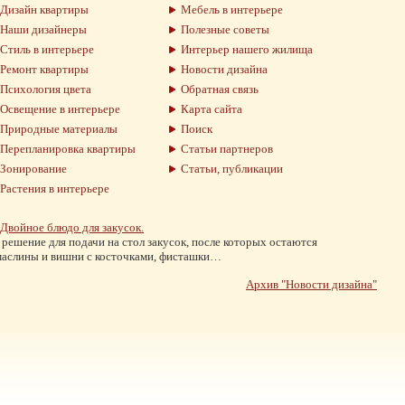
Дизайн квартиры
Мебель в интерьере
Наши дизайнеры
Полезные советы
Стиль в интерьере
Интерьер нашего жилища
Ремонт квартиры
Новости дизайна
Психология цвета
Обратная связь
Освещение в интерьере
Карта сайта
Природные материалы
Поиск
Перепланировка квартиры
Статьи партнеров
Зонирование
Статьи, публикации
Растения в интерьере
Двойное блюдо для закусок.
решение для подачи на стол закусок, после которых остаются
аслины и вишни с косточками, фисташки…
Архив "Новости дизайна"