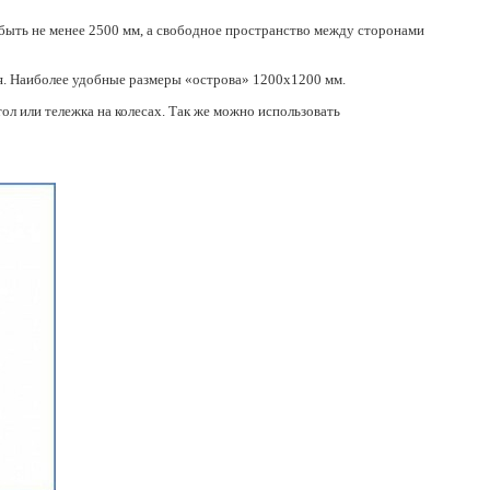
 быть не менее 2500 мм, а свободное пространство между сторонами
я. Наиболее удобные размеры
«
острова» 1200х1200 мм.
л или тележка на колесах. Так же можно использовать