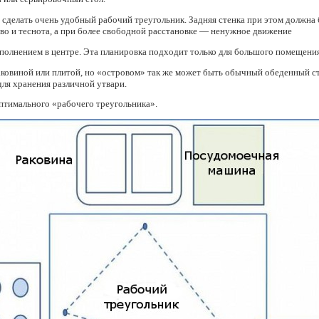
о сделать очень удобный рабочий треугольник. Задняя стенка при этом должна
тво и теснота, а при более свободной расстановке — ненужное движение
ополнением в центре. Эта планировка подходит только для большого помещени
ковиной или плитой, но
«
островом» так же может быть обычный обеденный сто
для хранения различной утвари.
оптимального
«
рабочего треугольника».